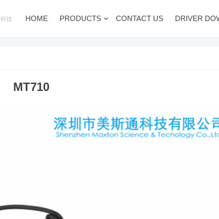
HOME
PRODUCTS
CONTACT US
DRIVER DO
通科技
MT710