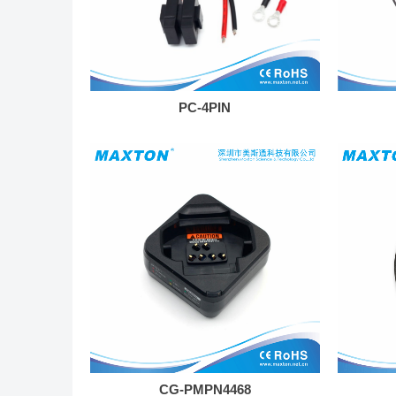
PC-4PIN
CG-PMPN4468