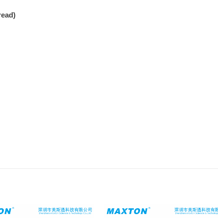
read)